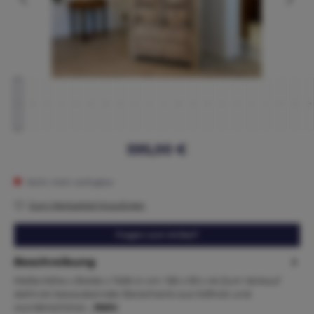
595,00 €
Nicht mehr verfügbar
Zum Merkzettel hinzufügen
Fragen zum Artikel?
Beschreibung
Maße:Höhe x Breite x Tiefe in cm: 156 x 93 x 44 Zum Verkauf
steht ein bezaubernder Barschrank aus Vollholz und
wunderschöner…
Mehr