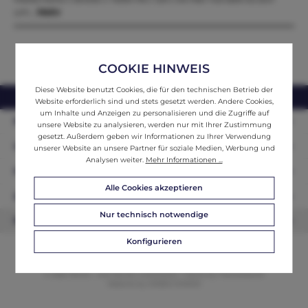
um…
Mehr
COOKIE HINWEIS
Diese Website benutzt Cookies, die für den technischen Betrieb der
webshop@ifantik.at
0043 660 3230000
Website erforderlich sind und stets gesetzt werden. Andere Cookies,
um Inhalte und Anzeigen zu personalisieren und die Zugriffe auf
Persönliche Beratung
unsere Website zu analysieren, werden nur mit Ihrer Zustimmung
gesetzt. Außerdem geben wir Informationen zu Ihrer Verwendung
Unser Sortiment
unserer Website an unsere Partner für soziale Medien, Werbung und
Analysen weiter.
Mehr Informationen ...
Informationen
Alle Cookies akzeptieren
Zahlungsarten
Nur technisch notwendige
Newsletter
Konfigurieren
© 2026 ifAntik - Alle Rechte vorbehalten. Theme by
ThemeWare®
Website by
WEBSCHMIEDE