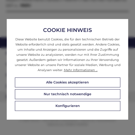
sich u…
Mehr
COOKIE HINWEIS
Diese Website benutzt Cookies, die für den technischen Betrieb der
webshop@ifantik.at
0043 660 3230000
Website erforderlich sind und stets gesetzt werden. Andere Cookies,
um Inhalte und Anzeigen zu personalisieren und die Zugriffe auf
Persönliche Beratung
unsere Website zu analysieren, werden nur mit Ihrer Zustimmung
gesetzt. Außerdem geben wir Informationen zu Ihrer Verwendung
Unser Sortiment
unserer Website an unsere Partner für soziale Medien, Werbung und
Analysen weiter.
Mehr Informationen ...
Informationen
Alle Cookies akzeptieren
Zahlungsarten
Nur technisch notwendige
Newsletter
Konfigurieren
© 2026 ifAntik - Alle Rechte vorbehalten. Theme by
ThemeWare®
Website by
WEBSCHMIEDE