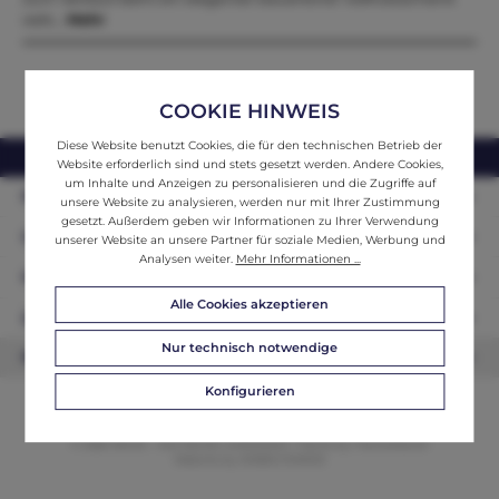
welc…
Mehr
COOKIE HINWEIS
Diese Website benutzt Cookies, die für den technischen Betrieb der
webshop@ifantik.at
0043 660 3230000
Website erforderlich sind und stets gesetzt werden. Andere Cookies,
um Inhalte und Anzeigen zu personalisieren und die Zugriffe auf
Persönliche Beratung
unsere Website zu analysieren, werden nur mit Ihrer Zustimmung
gesetzt. Außerdem geben wir Informationen zu Ihrer Verwendung
Unser Sortiment
unserer Website an unsere Partner für soziale Medien, Werbung und
Analysen weiter.
Mehr Informationen ...
Informationen
Alle Cookies akzeptieren
Zahlungsarten
Nur technisch notwendige
Newsletter
Konfigurieren
© 2026 ifAntik - Alle Rechte vorbehalten. Theme by
ThemeWare®
Website by
WEBSCHMIEDE