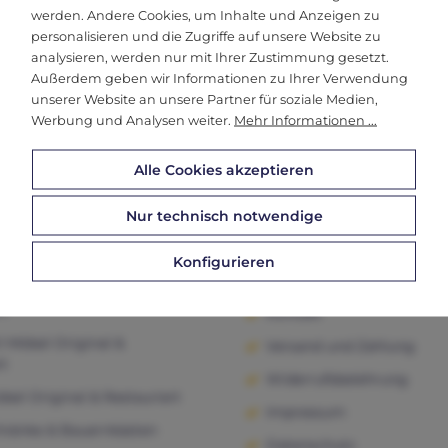
werden. Andere Cookies, um Inhalte und Anzeigen zu
personalisieren und die Zugriffe auf unsere Website zu
0043 660 3230000
analysieren, werden nur mit Ihrer Zustimmung gesetzt.
Außerdem geben wir Informationen zu Ihrer Verwendung
unserer Website an unsere Partner für soziale Medien,
timent
Informationen
Werbung und Analysen weiter.
Mehr Informationen ...
en aus Österreich |
Service & Dienstleistunge
nd
Alle Cookies akzeptieren
Das Unternehmen
bel & Landhausmöbel aus
Blog
Nur technisch notwendige
h
Häufig gestellte Fragen
el | Original & Restauriert
Konfigurieren
Anfahrt
er Möbel Original &
rt
Kontakt
l Möbel Original &
Versand und Zahlung
rt
Widerrufsbelehrung
el Original & Restauriert
Impressum
hränke & Bauernkästen
Datenschutz