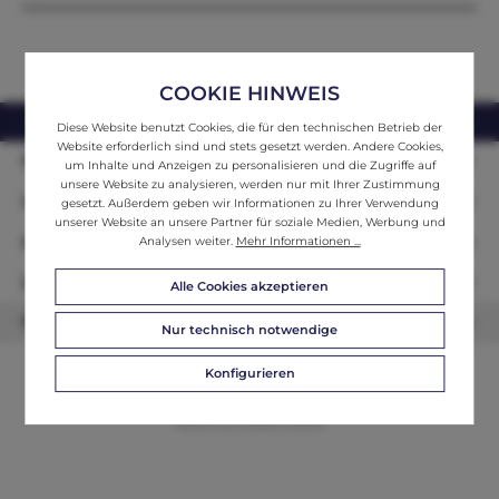
COOKIE HINWEIS
webshop@ifantik.at
0043 660 3230000
Diese Website benutzt Cookies, die für den technischen Betrieb der
Website erforderlich sind und stets gesetzt werden. Andere Cookies,
Persönliche Beratung
um Inhalte und Anzeigen zu personalisieren und die Zugriffe auf
unsere Website zu analysieren, werden nur mit Ihrer Zustimmung
Unser Sortiment
gesetzt. Außerdem geben wir Informationen zu Ihrer Verwendung
unserer Website an unsere Partner für soziale Medien, Werbung und
Informationen
Analysen weiter.
Mehr Informationen ...
Zahlungsarten
Alle Cookies akzeptieren
Newsletter
Nur technisch notwendige
Konfigurieren
© 2026 ifAntik - Alle Rechte vorbehalten. Theme by
ThemeWare®
Website by
WEBSCHMIEDE