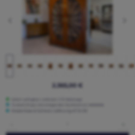
2.365,00 €
Sofort verfügbar, Lieferzeit: 3-15 Werktage
Trusted Shops: Hervorragender Käuferschutz ★★★★★
Kostenlose & Sichere Lieferung AT & DE
Produkt Anzahl: Gib den gewünschten Wert ein oder benutze die Schaltflächen um die 