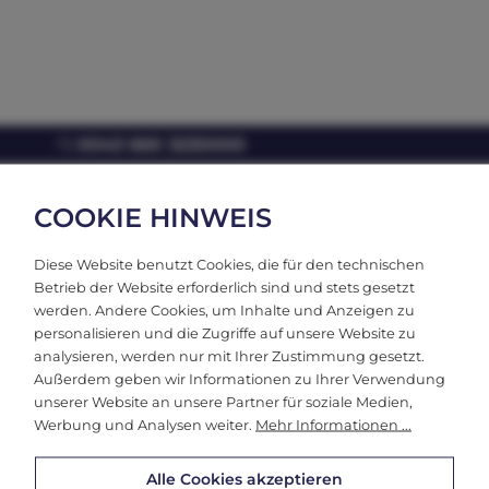
0043 660 3230000
COOKIE HINWEIS
timent
Informationen
en aus Österreich |
Service & Dienstleistunge
Diese Website benutzt Cookies, die für den technischen
nd
Betrieb der Website erforderlich sind und stets gesetzt
Das Unternehmen
werden. Andere Cookies, um Inhalte und Anzeigen zu
bel & Landhausmöbel aus
Blog
personalisieren und die Zugriffe auf unsere Website zu
h
analysieren, werden nur mit Ihrer Zustimmung gesetzt.
Häufig gestellte Fragen
el | Original & Restauriert
Außerdem geben wir Informationen zu Ihrer Verwendung
unserer Website an unsere Partner für soziale Medien,
Anfahrt
er Möbel Original &
Werbung und Analysen weiter.
Mehr Informationen ...
rt
Kontakt
l Möbel Original &
Versand und Zahlung
Alle Cookies akzeptieren