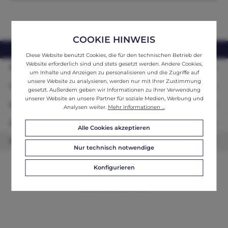
COOKIE HINWEIS
webshop@ifantik.at
0043 660 3230000
Diese Website benutzt Cookies, die für den technischen Betrieb der
Website erforderlich sind und stets gesetzt werden. Andere Cookies,
Persönliche Beratung
um Inhalte und Anzeigen zu personalisieren und die Zugriffe auf
unsere Website zu analysieren, werden nur mit Ihrer Zustimmung
Unser Sortiment
gesetzt. Außerdem geben wir Informationen zu Ihrer Verwendung
unserer Website an unsere Partner für soziale Medien, Werbung und
Informationen
Analysen weiter.
Mehr Informationen ...
Zahlungsarten
Alle Cookies akzeptieren
Newsletter
Nur technisch notwendige
Konfigurieren
© 2026 ifAntik - Alle Rechte vorbehalten. Theme by
ThemeWare®
Website by
WEBSCHMIEDE