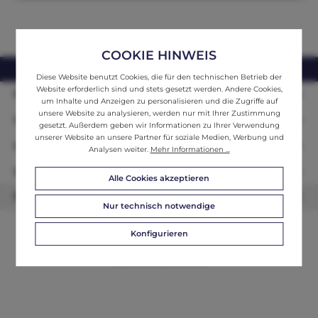
COOKIE HINWEIS
webshop@ifantik.at
0043 660 3230000
Diese Website benutzt Cookies, die für den technischen Betrieb der
Website erforderlich sind und stets gesetzt werden. Andere Cookies,
Persönliche Beratung
um Inhalte und Anzeigen zu personalisieren und die Zugriffe auf
unsere Website zu analysieren, werden nur mit Ihrer Zustimmung
Unser Sortiment
gesetzt. Außerdem geben wir Informationen zu Ihrer Verwendung
unserer Website an unsere Partner für soziale Medien, Werbung und
Informationen
Analysen weiter.
Mehr Informationen ...
Zahlungsarten
Alle Cookies akzeptieren
Newsletter
Nur technisch notwendige
Konfigurieren
© 2026 ifAntik - Alle Rechte vorbehalten. Theme by
ThemeWare®
Website by
WEBSCHMIEDE