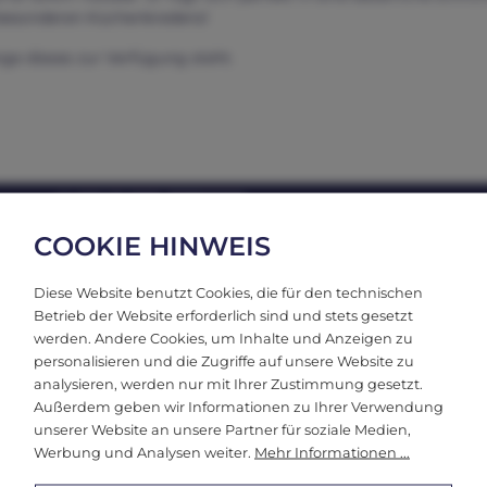
r besonderen Küchenkredenz!
nge dieses zur Verfügung steht.
0043 660 3230000
COOKIE HINWEIS
timent
Informationen
Diese Website benutzt Cookies, die für den technischen
Betrieb der Website erforderlich sind und stets gesetzt
en aus Österreich |
Service & Dienstleistunge
werden. Andere Cookies, um Inhalte und Anzeigen zu
nd
Das Unternehmen
personalisieren und die Zugriffe auf unsere Website zu
bel & Landhausmöbel aus
analysieren, werden nur mit Ihrer Zustimmung gesetzt.
Blog
h
Außerdem geben wir Informationen zu Ihrer Verwendung
Häufig gestellte Fragen
unserer Website an unsere Partner für soziale Medien,
el | Original & Restauriert
Werbung und Analysen weiter.
Mehr Informationen ...
Anfahrt
er Möbel Original &