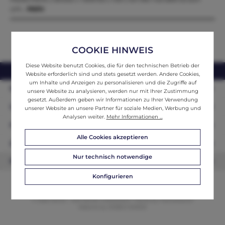
um…
Mehr
COOKIE HINWEIS
Diese Website benutzt Cookies, die für den technischen Betrieb der
webshop@ifantik.at
0043 660 3230000
Website erforderlich sind und stets gesetzt werden. Andere Cookies,
um Inhalte und Anzeigen zu personalisieren und die Zugriffe auf
Persönliche Beratung
unsere Website zu analysieren, werden nur mit Ihrer Zustimmung
gesetzt. Außerdem geben wir Informationen zu Ihrer Verwendung
Unser Sortiment
unserer Website an unsere Partner für soziale Medien, Werbung und
Analysen weiter.
Mehr Informationen ...
Informationen
Alle Cookies akzeptieren
Zahlungsarten
Nur technisch notwendige
Newsletter
Konfigurieren
© 2026 ifAntik - Alle Rechte vorbehalten. Theme by
ThemeWare®
Website by
WEBSCHMIEDE