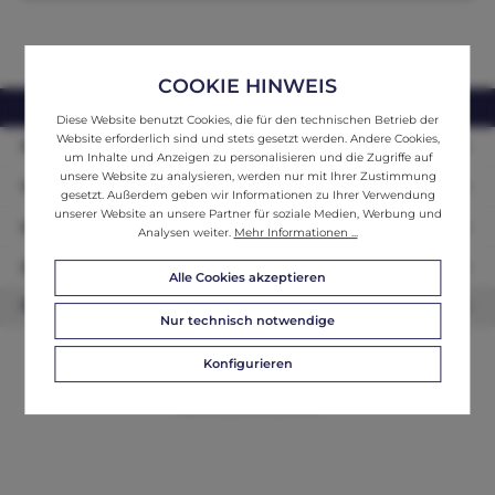
COOKIE HINWEIS
webshop@ifantik.at
0043 660 3230000
Diese Website benutzt Cookies, die für den technischen Betrieb der
Website erforderlich sind und stets gesetzt werden. Andere Cookies,
Persönliche Beratung
um Inhalte und Anzeigen zu personalisieren und die Zugriffe auf
unsere Website zu analysieren, werden nur mit Ihrer Zustimmung
Unser Sortiment
gesetzt. Außerdem geben wir Informationen zu Ihrer Verwendung
unserer Website an unsere Partner für soziale Medien, Werbung und
Informationen
Analysen weiter.
Mehr Informationen ...
Zahlungsarten
Alle Cookies akzeptieren
Newsletter
Nur technisch notwendige
Konfigurieren
© 2026 ifAntik - Alle Rechte vorbehalten. Theme by
ThemeWare®
Website by
WEBSCHMIEDE