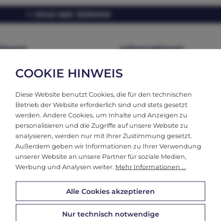
0043 660 3230000
timent
Informationen
en aus Österreich |
Service & Dienstleistunge
COOKIE HINWEIS
nd
Das Unternehmen
bel & Landhausmöbel aus
Diese Website benutzt Cookies, die für den technischen
Blog
h
Betrieb der Website erforderlich sind und stets gesetzt
werden. Andere Cookies, um Inhalte und Anzeigen zu
Häufig gestellte Fragen
el | Original & Restauriert
personalisieren und die Zugriffe auf unsere Website zu
Anfahrt
analysieren, werden nur mit Ihrer Zustimmung gesetzt.
er Möbel Original &
Außerdem geben wir Informationen zu Ihrer Verwendung
rt
Kontakt
unserer Website an unsere Partner für soziale Medien,
l Möbel Original &
Versand und Zahlung
Werbung und Analysen weiter.
Mehr Informationen ...
rt
Widerrufsbelehrung
el Original & Restauriert
Alle Cookies akzeptieren
Impressum
hränke & Bauernkästen
Nur technisch notwendige
Datenschutz