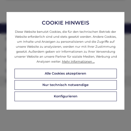
COOKIE HINWEIS
webshop@ifantik.at
0043 660 3230000
Diese Website benutzt Cookies, die für den technischen Betrieb der
Website erforderlich sind und stets gesetzt werden. Andere Cookies,
Persönliche Beratung
um Inhalte und Anzeigen zu personalisieren und die Zugriffe auf
unsere Website zu analysieren, werden nur mit Ihrer Zustimmung
Unser Sortiment
gesetzt. Außerdem geben wir Informationen zu Ihrer Verwendung
unserer Website an unsere Partner für soziale Medien, Werbung und
Informationen
Analysen weiter.
Mehr Informationen ...
Zahlungsarten
Alle Cookies akzeptieren
Newsletter
Nur technisch notwendige
Konfigurieren
© 2026 ifAntik - Alle Rechte vorbehalten. Theme by
ThemeWare®
Website by
WEBSCHMIEDE