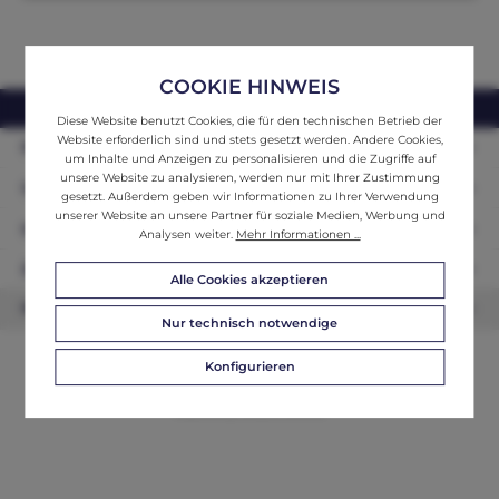
COOKIE HINWEIS
webshop@ifantik.at
0043 660 3230000
Diese Website benutzt Cookies, die für den technischen Betrieb der
Website erforderlich sind und stets gesetzt werden. Andere Cookies,
Persönliche Beratung
um Inhalte und Anzeigen zu personalisieren und die Zugriffe auf
unsere Website zu analysieren, werden nur mit Ihrer Zustimmung
Unser Sortiment
gesetzt. Außerdem geben wir Informationen zu Ihrer Verwendung
unserer Website an unsere Partner für soziale Medien, Werbung und
Informationen
Analysen weiter.
Mehr Informationen ...
Zahlungsarten
Alle Cookies akzeptieren
Newsletter
Nur technisch notwendige
Konfigurieren
© 2026 ifAntik - Alle Rechte vorbehalten. Theme by
ThemeWare®
Website by
WEBSCHMIEDE