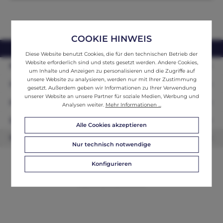
COOKIE HINWEIS
webshop@ifantik.at
0043 660 3230000
Diese Website benutzt Cookies, die für den technischen Betrieb der
Website erforderlich sind und stets gesetzt werden. Andere Cookies,
Persönliche Beratung
um Inhalte und Anzeigen zu personalisieren und die Zugriffe auf
unsere Website zu analysieren, werden nur mit Ihrer Zustimmung
Unser Sortiment
gesetzt. Außerdem geben wir Informationen zu Ihrer Verwendung
unserer Website an unsere Partner für soziale Medien, Werbung und
Informationen
Analysen weiter.
Mehr Informationen ...
Zahlungsarten
Alle Cookies akzeptieren
Newsletter
Nur technisch notwendige
Konfigurieren
© 2026 ifAntik - Alle Rechte vorbehalten. Theme by
ThemeWare®
Website by
WEBSCHMIEDE