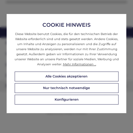
COOKIE HINWEIS
webshop@ifantik.at
0043 660 3230000
Diese Website benutzt Cookies, die für den technischen Betrieb der
Website erforderlich sind und stets gesetzt werden. Andere Cookies,
Persönliche Beratung
um Inhalte und Anzeigen zu personalisieren und die Zugriffe auf
unsere Website zu analysieren, werden nur mit Ihrer Zustimmung
Unser Sortiment
gesetzt. Außerdem geben wir Informationen zu Ihrer Verwendung
unserer Website an unsere Partner für soziale Medien, Werbung und
Informationen
Analysen weiter.
Mehr Informationen ...
Zahlungsarten
Alle Cookies akzeptieren
Newsletter
Nur technisch notwendige
Konfigurieren
© 2026 ifAntik - Alle Rechte vorbehalten. Theme by
ThemeWare®
Website by
WEBSCHMIEDE