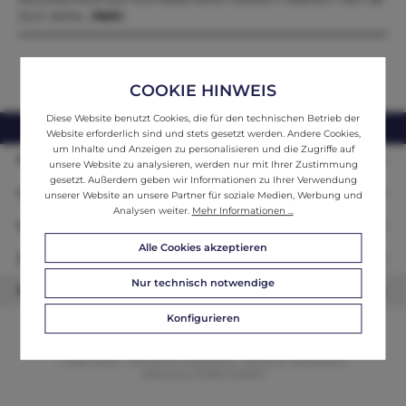
Zum Verka…
Mehr
COOKIE HINWEIS
Diese Website benutzt Cookies, die für den technischen Betrieb der
webshop@ifantik.at
0043 660 3230000
Website erforderlich sind und stets gesetzt werden. Andere Cookies,
um Inhalte und Anzeigen zu personalisieren und die Zugriffe auf
Persönliche Beratung
unsere Website zu analysieren, werden nur mit Ihrer Zustimmung
gesetzt. Außerdem geben wir Informationen zu Ihrer Verwendung
Unser Sortiment
unserer Website an unsere Partner für soziale Medien, Werbung und
Analysen weiter.
Mehr Informationen ...
Informationen
Alle Cookies akzeptieren
Zahlungsarten
Nur technisch notwendige
Newsletter
Konfigurieren
© 2026 ifAntik - Alle Rechte vorbehalten. Theme by
ThemeWare®
Website by
WEBSCHMIEDE