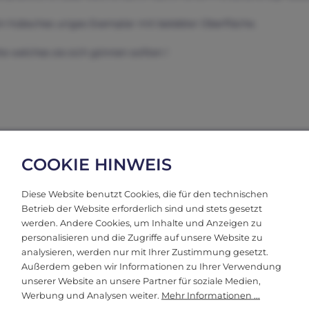
 ein hübsches uriges Exemplar mit belebter Oberfläche.
e welches sie sich gönnen sollten !
0043 660 3230000
COOKIE HINWEIS
timent
Informationen
Diese Website benutzt Cookies, die für den technischen
Betrieb der Website erforderlich sind und stets gesetzt
en aus Österreich |
Service & Dienstleistunge
werden. Andere Cookies, um Inhalte und Anzeigen zu
nd
personalisieren und die Zugriffe auf unsere Website zu
Das Unternehmen
analysieren, werden nur mit Ihrer Zustimmung gesetzt.
bel & Landhausmöbel aus
Blog
Außerdem geben wir Informationen zu Ihrer Verwendung
h
unserer Website an unsere Partner für soziale Medien,
Häufig gestellte Fragen
el | Original & Restauriert
Werbung und Analysen weiter.
Mehr Informationen ...