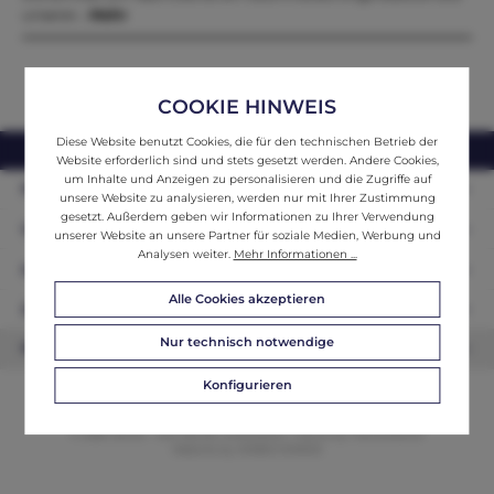
unserer…
Mehr
COOKIE HINWEIS
Diese Website benutzt Cookies, die für den technischen Betrieb der
webshop@ifantik.at
0043 660 3230000
Website erforderlich sind und stets gesetzt werden. Andere Cookies,
um Inhalte und Anzeigen zu personalisieren und die Zugriffe auf
Persönliche Beratung
unsere Website zu analysieren, werden nur mit Ihrer Zustimmung
gesetzt. Außerdem geben wir Informationen zu Ihrer Verwendung
Unser Sortiment
unserer Website an unsere Partner für soziale Medien, Werbung und
Analysen weiter.
Mehr Informationen ...
Informationen
Alle Cookies akzeptieren
Zahlungsarten
Nur technisch notwendige
Newsletter
Konfigurieren
© 2026 ifAntik - Alle Rechte vorbehalten. Theme by
ThemeWare®
Website by
WEBSCHMIEDE