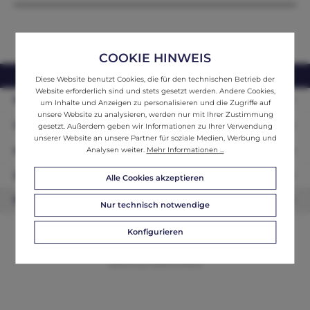
COOKIE HINWEIS
webshop@ifantik.at
0043 660 3230000
Diese Website benutzt Cookies, die für den technischen Betrieb der
Website erforderlich sind und stets gesetzt werden. Andere Cookies,
Persönliche Beratung
um Inhalte und Anzeigen zu personalisieren und die Zugriffe auf
unsere Website zu analysieren, werden nur mit Ihrer Zustimmung
Unser Sortiment
gesetzt. Außerdem geben wir Informationen zu Ihrer Verwendung
unserer Website an unsere Partner für soziale Medien, Werbung und
Informationen
Analysen weiter.
Mehr Informationen ...
Zahlungsarten
Alle Cookies akzeptieren
Newsletter
Nur technisch notwendige
Konfigurieren
© 2026 ifAntik - Alle Rechte vorbehalten. Theme by
ThemeWare®
Website by
WEBSCHMIEDE