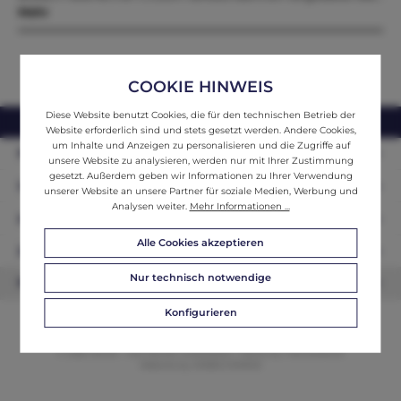
Mehr
COOKIE HINWEIS
Diese Website benutzt Cookies, die für den technischen Betrieb der
webshop@ifantik.at
0043 660 3230000
Website erforderlich sind und stets gesetzt werden. Andere Cookies,
um Inhalte und Anzeigen zu personalisieren und die Zugriffe auf
Persönliche Beratung
unsere Website zu analysieren, werden nur mit Ihrer Zustimmung
gesetzt. Außerdem geben wir Informationen zu Ihrer Verwendung
Unser Sortiment
unserer Website an unsere Partner für soziale Medien, Werbung und
Analysen weiter.
Mehr Informationen ...
Informationen
Alle Cookies akzeptieren
Zahlungsarten
Nur technisch notwendige
Newsletter
Konfigurieren
© 2026 ifAntik - Alle Rechte vorbehalten. Theme by
ThemeWare®
Website by
WEBSCHMIEDE