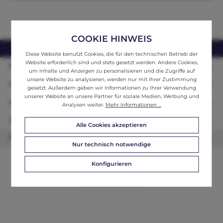
COOKIE HINWEIS
webshop@ifantik.at
0043 660 3230000
Diese Website benutzt Cookies, die für den technischen Betrieb der
Website erforderlich sind und stets gesetzt werden. Andere Cookies,
Persönliche Beratung
um Inhalte und Anzeigen zu personalisieren und die Zugriffe auf
unsere Website zu analysieren, werden nur mit Ihrer Zustimmung
Unser Sortiment
gesetzt. Außerdem geben wir Informationen zu Ihrer Verwendung
unserer Website an unsere Partner für soziale Medien, Werbung und
Informationen
Analysen weiter.
Mehr Informationen ...
Zahlungsarten
Alle Cookies akzeptieren
Newsletter
Nur technisch notwendige
Konfigurieren
© 2026 ifAntik - Alle Rechte vorbehalten. Theme by
ThemeWare®
Website by
WEBSCHMIEDE