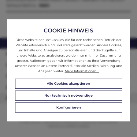
Verkauf steht e…
Mehr
COOKIE HINWEIS
Diese Website benutzt Cookies, die für den technischen Betrieb der
webshop@ifantik.at
0043 660 3230000
Website erforderlich sind und stets gesetzt werden. Andere Cookies,
um Inhalte und Anzeigen zu personalisieren und die Zugriffe auf
Persönliche Beratung
unsere Website zu analysieren, werden nur mit Ihrer Zustimmung
gesetzt. Außerdem geben wir Informationen zu Ihrer Verwendung
Unser Sortiment
unserer Website an unsere Partner für soziale Medien, Werbung und
Analysen weiter.
Mehr Informationen ...
Informationen
Alle Cookies akzeptieren
Zahlungsarten
Nur technisch notwendige
Newsletter
Konfigurieren
© 2026 ifAntik - Alle Rechte vorbehalten. Theme by
ThemeWare®
Website by
WEBSCHMIEDE