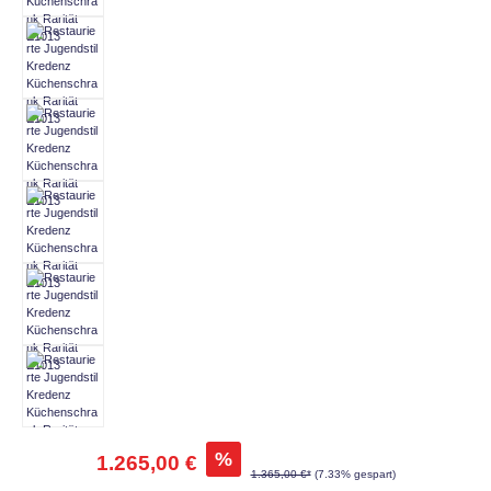
%
1.265,00 €
1.365,00 €*
(7.33% gespart)