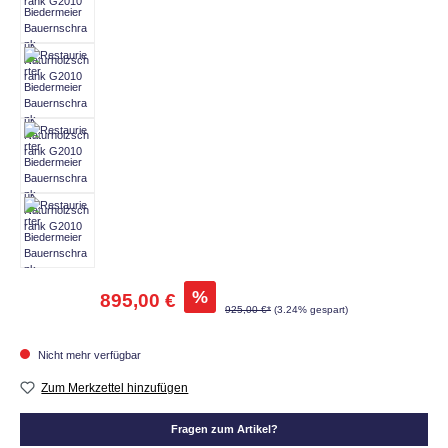
%
895,00 €
925,00 €*
(3.24% gespart)
Nicht mehr verfügbar
Zum Merkzettel hinzufügen
Fragen zum Artikel?