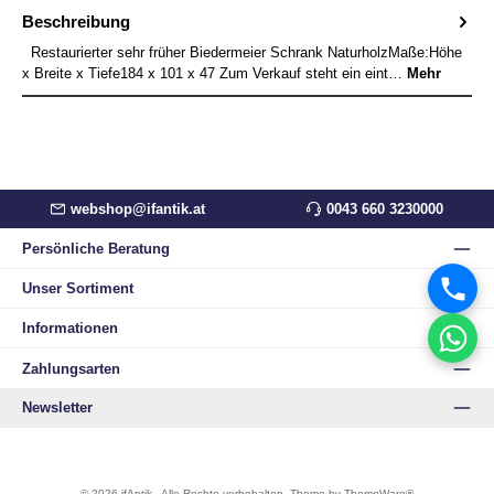
Beschreibung
Restaurierter sehr früher Biedermeier Schrank NaturholzMaße:Höhe
x Breite x Tiefe184 x 101 x 47 Zum Verkauf steht ein eint…
Mehr
webshop@ifantik.at
0043 660 3230000
Persönliche Beratung
Unser Sortiment
Informationen
Zahlungsarten
Newsletter
© 2026 ifAntik - Alle Rechte vorbehalten. Theme by
ThemeWare®