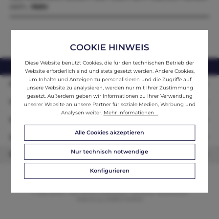
steht…
Mehr
COOKIE HINWEIS
Diese Website benutzt Cookies, die für den technischen Betrieb der
webshop@ifantik.at
0043 660 3230000
Website erforderlich sind und stets gesetzt werden. Andere Cookies,
um Inhalte und Anzeigen zu personalisieren und die Zugriffe auf
Persönliche Beratung
unsere Website zu analysieren, werden nur mit Ihrer Zustimmung
gesetzt. Außerdem geben wir Informationen zu Ihrer Verwendung
Unser Sortiment
unserer Website an unsere Partner für soziale Medien, Werbung und
Analysen weiter.
Mehr Informationen ...
Informationen
Alle Cookies akzeptieren
Zahlungsarten
Nur technisch notwendige
Newsletter
Konfigurieren
© 2026 ifAntik - Alle Rechte vorbehalten. Theme by
ThemeWare®
Website by
WEBSCHMIEDE