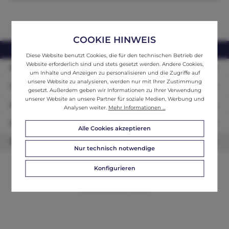
COOKIE HINWEIS
webshop@ifantik.at
0043 660 3230000
Diese Website benutzt Cookies, die für den technischen Betrieb der
Website erforderlich sind und stets gesetzt werden. Andere Cookies,
Persönliche Beratung
um Inhalte und Anzeigen zu personalisieren und die Zugriffe auf
unsere Website zu analysieren, werden nur mit Ihrer Zustimmung
Unser Sortiment
gesetzt. Außerdem geben wir Informationen zu Ihrer Verwendung
unserer Website an unsere Partner für soziale Medien, Werbung und
Informationen
Analysen weiter.
Mehr Informationen ...
Zahlungsarten
Alle Cookies akzeptieren
Newsletter
Nur technisch notwendige
Konfigurieren
© 2026 ifAntik - Alle Rechte vorbehalten. Theme by
ThemeWare®
Website by
WEBSCHMIEDE