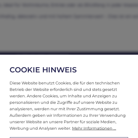
z, ideal für Wohnräume, Entrée oder als Blickfang in jeder klass
Nachhaltig, dekorativ und mit hohem Sammlerwert – Dies ist ein 
0043 660 3230000
COOKIE HINWEIS
timent
Informationen
Diese Website benutzt Cookies, die für den technischen
Betrieb der Website erforderlich sind und stets gesetzt
en aus Österreich |
Service & Dienstleistunge
werden. Andere Cookies, um Inhalte und Anzeigen zu
nd
Das Unternehmen
personalisieren und die Zugriffe auf unsere Website zu
bel & Landhausmöbel aus
analysieren, werden nur mit Ihrer Zustimmung gesetzt.
Blog
h
Außerdem geben wir Informationen zu Ihrer Verwendung
Häufig gestellte Fragen
unserer Website an unsere Partner für soziale Medien,
el | Original & Restauriert
Werbung und Analysen weiter.
Mehr Informationen ...
Anfahrt
er Möbel Original &