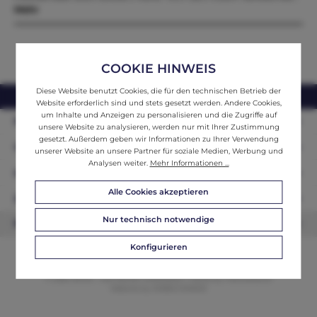
Mehr
COOKIE HINWEIS
Diese Website benutzt Cookies, die für den technischen Betrieb der
webshop@ifantik.at
0043 660 3230000
Website erforderlich sind und stets gesetzt werden. Andere Cookies,
um Inhalte und Anzeigen zu personalisieren und die Zugriffe auf
Persönliche Beratung
unsere Website zu analysieren, werden nur mit Ihrer Zustimmung
gesetzt. Außerdem geben wir Informationen zu Ihrer Verwendung
Unser Sortiment
unserer Website an unsere Partner für soziale Medien, Werbung und
Analysen weiter.
Mehr Informationen ...
Informationen
Alle Cookies akzeptieren
Zahlungsarten
Nur technisch notwendige
Newsletter
Konfigurieren
© 2026 ifAntik - Alle Rechte vorbehalten. Theme by
ThemeWare®
Website by
WEBSCHMIEDE