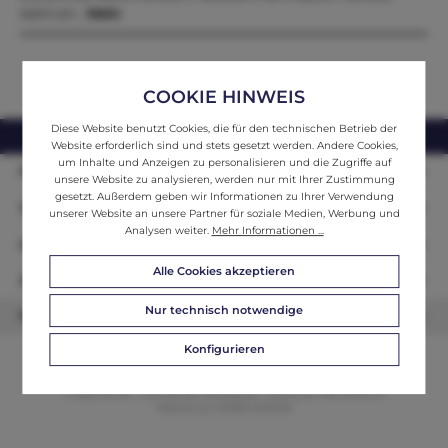
steht ein…
Mehr
COOKIE HINWEIS
Diese Website benutzt Cookies, die für den technischen Betrieb der
webshop@ifantik.at
0043 660 3230000
Website erforderlich sind und stets gesetzt werden. Andere Cookies,
um Inhalte und Anzeigen zu personalisieren und die Zugriffe auf
Persönliche Beratung
unsere Website zu analysieren, werden nur mit Ihrer Zustimmung
gesetzt. Außerdem geben wir Informationen zu Ihrer Verwendung
Unser Sortiment
unserer Website an unsere Partner für soziale Medien, Werbung und
Analysen weiter.
Mehr Informationen ...
Informationen
Alle Cookies akzeptieren
Zahlungsarten
Nur technisch notwendige
Newsletter
Konfigurieren
© 2026 ifAntik - Alle Rechte vorbehalten. Theme by
ThemeWare®
Website by
WEBSCHMIEDE