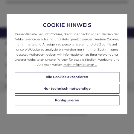
COOKIE HINWEIS
webshop@ifantik.at
0043 660 3230000
Diese Website benutzt Cookies, die für den technischen Betrieb der
Website erforderlich sind und stets gesetzt werden. Andere Cookies,
Persönliche Beratung
um Inhalte und Anzeigen zu personalisieren und die Zugriffe auf
unsere Website zu analysieren, werden nur mit Ihrer Zustimmung
Unser Sortiment
gesetzt. Außerdem geben wir Informationen zu Ihrer Verwendung
unserer Website an unsere Partner für soziale Medien, Werbung und
Informationen
Analysen weiter.
Mehr Informationen ...
Zahlungsarten
Alle Cookies akzeptieren
Newsletter
Nur technisch notwendige
Konfigurieren
© 2026 ifAntik - Alle Rechte vorbehalten. Theme by
ThemeWare®
Website by
WEBSCHMIEDE