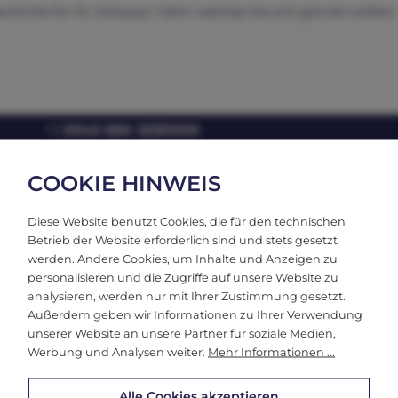
schichte für Ihr Zuhause / Heim welches Sie sich gönnen sollten
0043 660 3230000
COOKIE HINWEIS
timent
Informationen
Diese Website benutzt Cookies, die für den technischen
en aus Österreich |
Service & Dienstleistunge
Betrieb der Website erforderlich sind und stets gesetzt
nd
Das Unternehmen
werden. Andere Cookies, um Inhalte und Anzeigen zu
bel & Landhausmöbel aus
personalisieren und die Zugriffe auf unsere Website zu
Blog
h
analysieren, werden nur mit Ihrer Zustimmung gesetzt.
Häufig gestellte Fragen
Außerdem geben wir Informationen zu Ihrer Verwendung
el | Original & Restauriert
unserer Website an unsere Partner für soziale Medien,
Anfahrt
er Möbel Original &
Werbung und Analysen weiter.
Mehr Informationen ...
rt
Kontakt
Alle Cookies akzeptieren