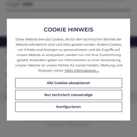
ausgef…
Mehr
COOKIE HINWEIS
Diese Website benutzt Cookies, die für den technischen Betrieb der
webshop@ifantik.at
0043 660 3230000
Website erforderlich sind und stets gesetzt werden. Andere Cookies,
um Inhalte und Anzeigen zu personalisieren und die Zugriffe auf
Persönliche Beratung
unsere Website zu analysieren, werden nur mit Ihrer Zustimmung
gesetzt. Außerdem geben wir Informationen zu Ihrer Verwendung
Unser Sortiment
unserer Website an unsere Partner für soziale Medien, Werbung und
Analysen weiter.
Mehr Informationen ...
Informationen
Alle Cookies akzeptieren
Zahlungsarten
Nur technisch notwendige
Newsletter
Konfigurieren
© 2026 ifAntik - Alle Rechte vorbehalten. Theme by
ThemeWare®
Website by
WEBSCHMIEDE