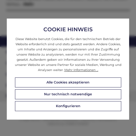
Verkau…
Mehr
COOKIE HINWEIS
Diese Website benutzt Cookies, die für den technischen Betrieb der
webshop@ifantik.at
0043 660 3230000
Website erforderlich sind und stets gesetzt werden. Andere Cookies,
um Inhalte und Anzeigen zu personalisieren und die Zugriffe auf
Persönliche Beratung
unsere Website zu analysieren, werden nur mit Ihrer Zustimmung
gesetzt. Außerdem geben wir Informationen zu Ihrer Verwendung
Unser Sortiment
unserer Website an unsere Partner für soziale Medien, Werbung und
Analysen weiter.
Mehr Informationen ...
Informationen
Alle Cookies akzeptieren
Zahlungsarten
Nur technisch notwendige
Newsletter
Konfigurieren
© 2026 ifAntik - Alle Rechte vorbehalten. Theme by
ThemeWare®
Website by
WEBSCHMIEDE