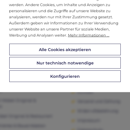
werden. Andere Cookies, um Inhalte und Anzeigen zu
personalisieren und die Zugriffe auf unsere Website zu
0043 660 3230000
analysieren, werden nur mit Ihrer Zustimmung gesetzt.
Außerdem geben wir Informationen zu Ihrer Verwendung
unserer Website an unsere Partner für soziale Medien,
timent
Informationen
Werbung und Analysen weiter.
Mehr Informationen ...
en aus Österreich |
Service & Dienstleistunge
Alle Cookies akzeptieren
nd
Das Unternehmen
bel & Landhausmöbel aus
Nur technisch notwendige
Blog
h
Häufig gestellte Fragen
el | Original & Restauriert
Konfigurieren
Anfahrt
er Möbel Original &
rt
Kontakt
l Möbel Original &
Versand und Zahlung
rt
Widerrufsbelehrung
el Original & Restauriert
Impressum
hränke & Bauernkästen