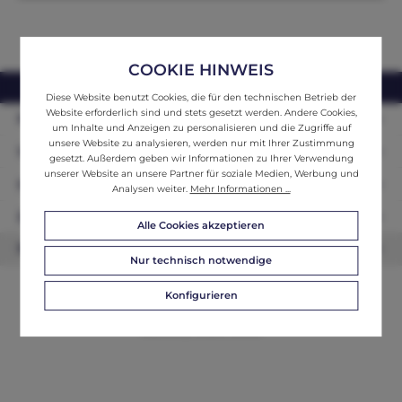
COOKIE HINWEIS
webshop@ifantik.at
0043 660 3230000
Diese Website benutzt Cookies, die für den technischen Betrieb der
Website erforderlich sind und stets gesetzt werden. Andere Cookies,
Persönliche Beratung
um Inhalte und Anzeigen zu personalisieren und die Zugriffe auf
unsere Website zu analysieren, werden nur mit Ihrer Zustimmung
Unser Sortiment
gesetzt. Außerdem geben wir Informationen zu Ihrer Verwendung
unserer Website an unsere Partner für soziale Medien, Werbung und
Informationen
Analysen weiter.
Mehr Informationen ...
Zahlungsarten
Alle Cookies akzeptieren
Newsletter
Nur technisch notwendige
Konfigurieren
© 2026 ifAntik - Alle Rechte vorbehalten. Theme by
ThemeWare®
Website by
WEBSCHMIEDE