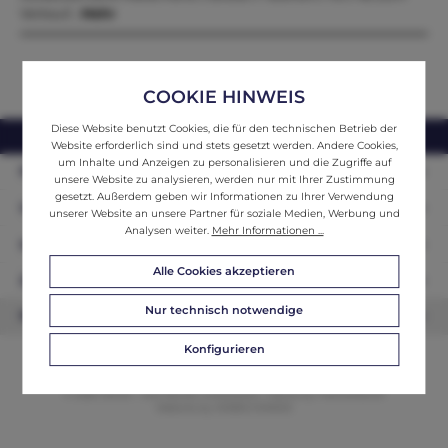
Verkauf…
Mehr
COOKIE HINWEIS
Diese Website benutzt Cookies, die für den technischen Betrieb der
webshop@ifantik.at
0043 660 3230000
Website erforderlich sind und stets gesetzt werden. Andere Cookies,
um Inhalte und Anzeigen zu personalisieren und die Zugriffe auf
Persönliche Beratung
unsere Website zu analysieren, werden nur mit Ihrer Zustimmung
gesetzt. Außerdem geben wir Informationen zu Ihrer Verwendung
Unser Sortiment
unserer Website an unsere Partner für soziale Medien, Werbung und
Analysen weiter.
Mehr Informationen ...
Informationen
Alle Cookies akzeptieren
Zahlungsarten
Nur technisch notwendige
Newsletter
Konfigurieren
© 2026 ifAntik - Alle Rechte vorbehalten. Theme by
ThemeWare®
Website by
WEBSCHMIEDE