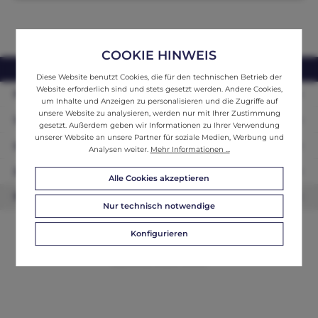
COOKIE HINWEIS
webshop@ifantik.at
0043 660 3230000
Diese Website benutzt Cookies, die für den technischen Betrieb der
Website erforderlich sind und stets gesetzt werden. Andere Cookies,
Persönliche Beratung
um Inhalte und Anzeigen zu personalisieren und die Zugriffe auf
unsere Website zu analysieren, werden nur mit Ihrer Zustimmung
Unser Sortiment
gesetzt. Außerdem geben wir Informationen zu Ihrer Verwendung
unserer Website an unsere Partner für soziale Medien, Werbung und
Informationen
Analysen weiter.
Mehr Informationen ...
Zahlungsarten
Alle Cookies akzeptieren
Newsletter
Nur technisch notwendige
Konfigurieren
© 2026 ifAntik - Alle Rechte vorbehalten. Theme by
ThemeWare®
Website by
WEBSCHMIEDE