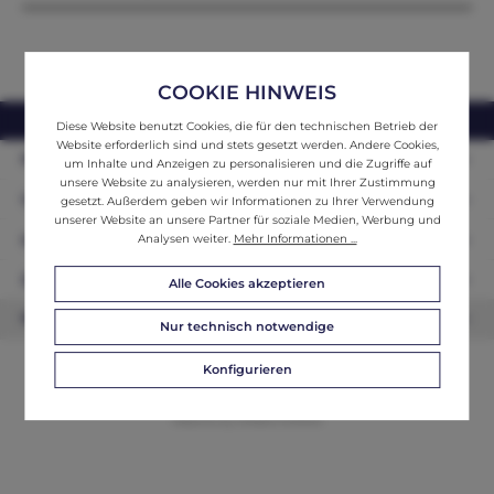
COOKIE HINWEIS
webshop@ifantik.at
0043 660 3230000
Diese Website benutzt Cookies, die für den technischen Betrieb der
Website erforderlich sind und stets gesetzt werden. Andere Cookies,
Persönliche Beratung
um Inhalte und Anzeigen zu personalisieren und die Zugriffe auf
unsere Website zu analysieren, werden nur mit Ihrer Zustimmung
Unser Sortiment
gesetzt. Außerdem geben wir Informationen zu Ihrer Verwendung
unserer Website an unsere Partner für soziale Medien, Werbung und
Informationen
Analysen weiter.
Mehr Informationen ...
Zahlungsarten
Alle Cookies akzeptieren
Newsletter
Nur technisch notwendige
Konfigurieren
© 2026 ifAntik - Alle Rechte vorbehalten. Theme by
ThemeWare®
Website by
WEBSCHMIEDE