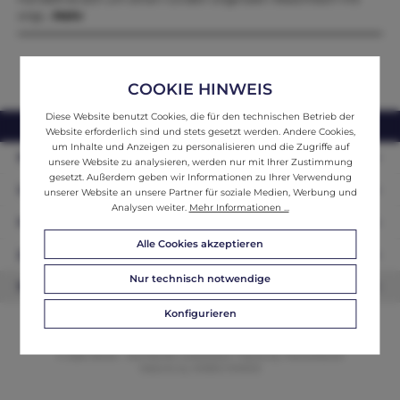
origi…
Mehr
COOKIE HINWEIS
Diese Website benutzt Cookies, die für den technischen Betrieb der
webshop@ifantik.at
0043 660 3230000
Website erforderlich sind und stets gesetzt werden. Andere Cookies,
um Inhalte und Anzeigen zu personalisieren und die Zugriffe auf
Persönliche Beratung
unsere Website zu analysieren, werden nur mit Ihrer Zustimmung
gesetzt. Außerdem geben wir Informationen zu Ihrer Verwendung
Unser Sortiment
unserer Website an unsere Partner für soziale Medien, Werbung und
Analysen weiter.
Mehr Informationen ...
Informationen
Alle Cookies akzeptieren
Zahlungsarten
Nur technisch notwendige
Newsletter
Konfigurieren
© 2026 ifAntik - Alle Rechte vorbehalten. Theme by
ThemeWare®
Website by
WEBSCHMIEDE