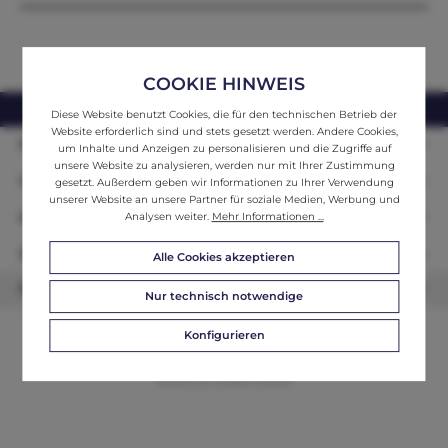
COOKIE HINWEIS
webshop@ifantik.at
0043 660 3230000
Diese Website benutzt Cookies, die für den technischen Betrieb der
Website erforderlich sind und stets gesetzt werden. Andere Cookies,
Persönliche Beratung
um Inhalte und Anzeigen zu personalisieren und die Zugriffe auf
unsere Website zu analysieren, werden nur mit Ihrer Zustimmung
Unser Sortiment
gesetzt. Außerdem geben wir Informationen zu Ihrer Verwendung
unserer Website an unsere Partner für soziale Medien, Werbung und
Informationen
Analysen weiter.
Mehr Informationen ...
Zahlungsarten
Alle Cookies akzeptieren
Newsletter
Nur technisch notwendige
Konfigurieren
© 2026 ifAntik - Alle Rechte vorbehalten. Theme by
ThemeWare®
Website by
WEBSCHMIEDE