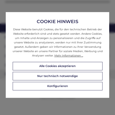
COOKIE HINWEIS
webshop@ifantik.at
0043 660 3230000
Diese Website benutzt Cookies, die für den technischen Betrieb der
Website erforderlich sind und stets gesetzt werden. Andere Cookies,
Persönliche Beratung
um Inhalte und Anzeigen zu personalisieren und die Zugriffe auf
unsere Website zu analysieren, werden nur mit Ihrer Zustimmung
Unser Sortiment
gesetzt. Außerdem geben wir Informationen zu Ihrer Verwendung
unserer Website an unsere Partner für soziale Medien, Werbung und
Informationen
Analysen weiter.
Mehr Informationen ...
Zahlungsarten
Alle Cookies akzeptieren
Newsletter
Nur technisch notwendige
Konfigurieren
© 2026 ifAntik - Alle Rechte vorbehalten. Theme by
ThemeWare®
Website by
WEBSCHMIEDE