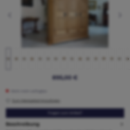
895,00 €
Nicht mehr verfügbar
Zum Merkzettel hinzufügen
Fragen zum Artikel?
Beschreibung