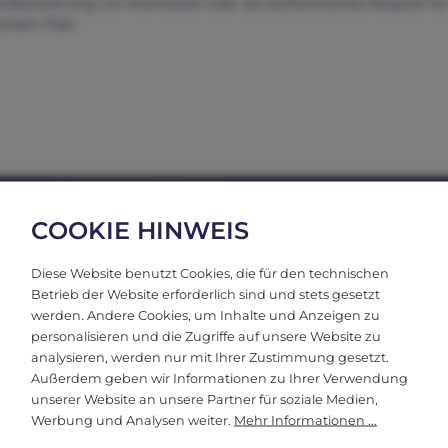
 Aufbewahrung von Kleinteilen oder als authentisches Requisit f
chem Flair.
0043 660 3230000
COOKIE HINWEIS
timent
Informationen
Diese Website benutzt Cookies, die für den technischen
Betrieb der Website erforderlich sind und stets gesetzt
en aus Österreich |
Service & Dienstleistunge
werden. Andere Cookies, um Inhalte und Anzeigen zu
nd
Das Unternehmen
personalisieren und die Zugriffe auf unsere Website zu
bel & Landhausmöbel aus
analysieren, werden nur mit Ihrer Zustimmung gesetzt.
Blog
h
Außerdem geben wir Informationen zu Ihrer Verwendung
Häufig gestellte Fragen
unserer Website an unsere Partner für soziale Medien,
el | Original & Restauriert
Werbung und Analysen weiter.
Mehr Informationen ...
Anfahrt
er Möbel Original &