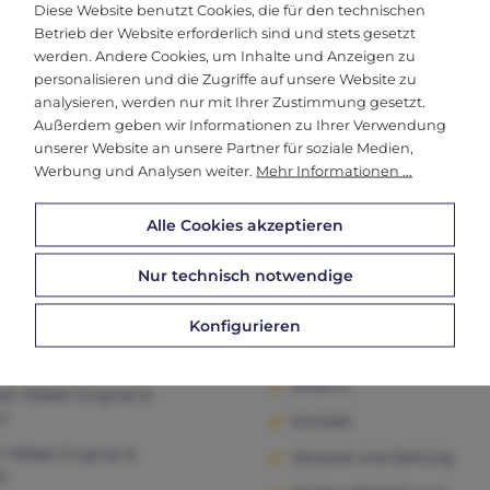
Diese Website benutzt Cookies, die für den technischen
Betrieb der Website erforderlich sind und stets gesetzt
werden. Andere Cookies, um Inhalte und Anzeigen zu
personalisieren und die Zugriffe auf unsere Website zu
analysieren, werden nur mit Ihrer Zustimmung gesetzt.
0043 660 3230000
Außerdem geben wir Informationen zu Ihrer Verwendung
unserer Website an unsere Partner für soziale Medien,
Werbung und Analysen weiter.
Mehr Informationen ...
timent
Informationen
Alle Cookies akzeptieren
en aus Österreich |
Service & Dienstleistunge
nd
Nur technisch notwendige
Das Unternehmen
bel & Landhausmöbel aus
Blog
h
Konfigurieren
Häufig gestellte Fragen
el | Original & Restauriert
Anfahrt
er Möbel Original &
rt
Kontakt
l Möbel Original &
Versand und Zahlung
rt