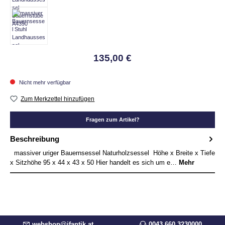
135,00 €
Nicht mehr verfügbar
Zum Merkzettel hinzufügen
Fragen zum Artikel?
Beschreibung
massiver uriger Bauernsessel Naturholzsessel Höhe x Breite x Tiefe
x Sitzhöhe 95 x 44 x 43 x 50 Hier handelt es sich um e…
Mehr
webshop@ifantik.at
0043 660 3230000