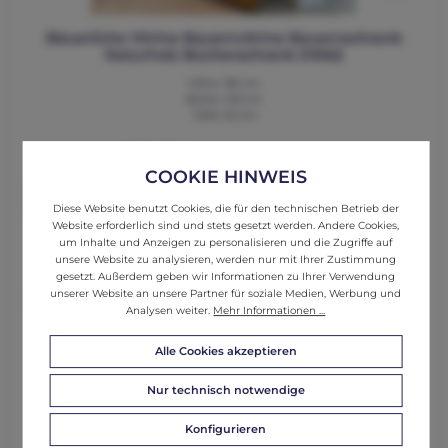
Bäuerliche Vitrine Bauernvitrine Bauernschrank
Naturholz Bücherschrank D1062
Höhe: 181 cm
Breite: 123 cm
Tiefe: 52 cm
975,00 €
995,00 €*
(2.01% gespart)
COOKIE HINWEIS
In den Warenkorb
Diese Website benutzt Cookies, die für den technischen Betrieb der
Website erforderlich sind und stets gesetzt werden. Andere Cookies,
um Inhalte und Anzeigen zu personalisieren und die Zugriffe auf
unsere Website zu analysieren, werden nur mit Ihrer Zustimmung
gesetzt. Außerdem geben wir Informationen zu Ihrer Verwendung
unserer Website an unsere Partner für soziale Medien, Werbung und
%
Analysen weiter.
Mehr Informationen ...
Alle Cookies akzeptieren
Nur technisch notwendige
Konfigurieren